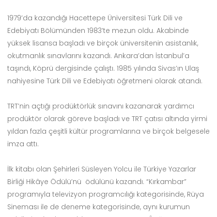
1979’da kazandığı Hacettepe Üniversitesi Türk Dili ve
Edebiyatı Bölümünden 1983’te mezun oldu. Akabinde
yüksek lisansa başladı ve birçok üniversitenin asistanlık,
okutmanlık sınavlarını kazandı. Ankara’dan İstanbul’a
taşındı, Köprü dergisinde çalıştı. 1985 yılında Sivas’ın Ulaş
nahiyesine Türk Dili ve Edebiyatı öğretmeni olarak atandı.
TRT’nin açtığı prodüktörlük sınavını kazanarak yardımcı
prodüktör olarak göreve başladı ve TRT çatısı altında yirmi
yıldan fazla çeşitli kültür programlarına ve birçok belgesele
imza attı.
İlk kitabı olan Şehirleri Süsleyen Yolcu ile Türkiye Yazarlar
Birliği Hikâye Ödülü’nü ödülünü kazandı. “Kırkambar”
programıyla televizyon programcılığı kategorisinde, Rüya
Sineması ile de deneme kategorisinde, aynı kurumun