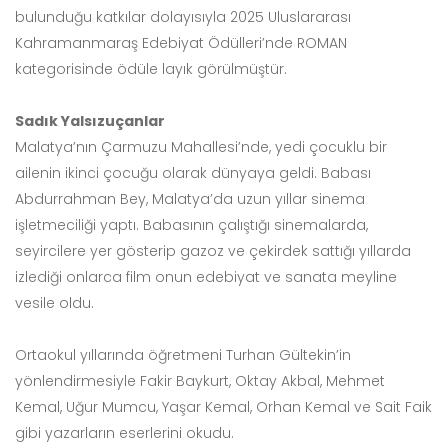
bulunduğu katkılar dolayısıyla 2025 Uluslararası
Kahramanmaraş Edebiyat Ödülleri’nde ROMAN
kategorisinde ödüle layık görülmüştür.
Sadık Yalsızuçanlar
Malatya’nın Çarmuzu Mahallesi’nde, yedi çocuklu bir
ailenin ikinci çocuğu olarak dünyaya geldi. Babası
Abdurrahman Bey, Malatya’da uzun yıllar sinema
işletmeciliği yaptı. Babasının çalıştığı sinemalarda,
seyircilere yer gösterip gazoz ve çekirdek sattığı yıllarda
izlediği onlarca film onun edebiyat ve sanata meyline
vesile oldu.
Ortaokul yıllarında öğretmeni Turhan Gültekin’in
yönlendirmesiyle Fakir Baykurt, Oktay Akbal, Mehmet
Kemal, Uğur Mumcu, Yaşar Kemal, Orhan Kemal ve Sait Faik
gibi yazarların eserlerini okudu.