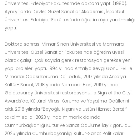
Üniversitesi Edebiyat Fakültesi’nde doktora yaptı (1980).
Aynı yıllarda Devlet Güzel Sanatlar Akademisi, İstanbul
Üniversitesi Edebiyat Fakültesi’nde öğretim üye yardımcılığı
yaptı.
Doktora sonrası Mimar Sinan Üniversitesi ve Marmara
Üniversitesi Güzel Sanatlar Fakültesinde öğretim üyesi
olarak çalıştı. Çok sayıda gerek restorasyon gerekse yeni
yapı projeleri yaptı. 1994 yılında Antalya Sevgi Gönül Evi ile
Mimarlar Odası Koruma Dalı ödülü, 2017 yılında Antalya
Kültür- Sanat, 2018 yılında Narmanlı Han, 2019 yılında
Galatasaray Üniversitesi restorasyonu ile Sign of the City
Awards'da, Kültürel Mirası Koruma ve Yaşatma Ödüllerini
aldı. 2018 yılında “Beyoğlu Nişanı ve Üstün Hizmet Beratı”
takdim edildi. 2023 yılında mimarlık dalında
Cumhurbaşkanlığı Kültür ve Sanat Ödülü’ne layık görüldü.
2025 yılında Cumhurbaşkanlığı Kültür-Sanat Politikaları